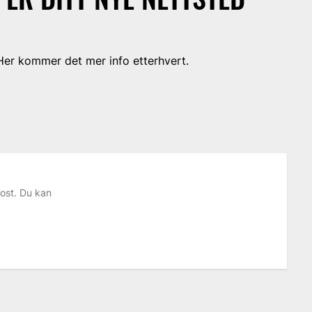
Her kommer det mer info etterhvert.
ost. Du kan