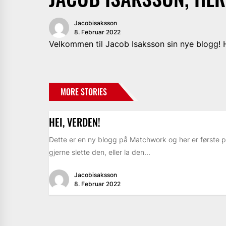
Jacobisaksson
8. Februar 2022
Velkommen til Jacob Isaksson sin nye blogg! 
MORE STORIES
HEI, VERDEN!
Dette er en ny blogg på Matchwork og her er første p
gjerne slette den, eller la den...
Jacobisaksson
8. Februar 2022