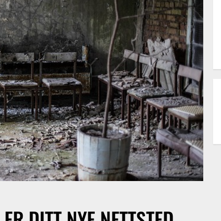
 ER DITT NYE NETTSTED